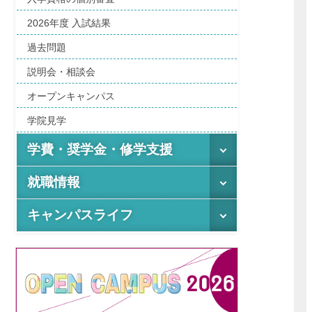
2026年度 入試結果
過去問題
説明会・相談会
オープンキャンパス
学院見学
学費・奨学金・修学支援
就職情報
キャンパスライフ