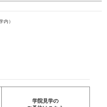
学内）
学院見学の