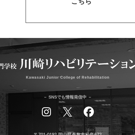
こちら
Kawasaki Junior College of Rehabilitation
－ SNSでも情報発信中 －
〒701-0192
岡山県倉敷市松島672