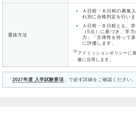
Ａ日程・Ｂ日程の募集
れ別に合格判定を行いま
Ａ日程・Ｂ日程とも、学
（5点）に基づき、学力
選抜方法
力」「主体性を持って多
に評価します。
※
アドミッションポリシーに
価に活用します。
「
2027年度 入学試験要項
」で必ず詳細をご確認ください