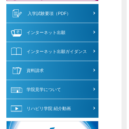
入学試験要項（PDF）
インターネット出願
インターネット出願ガイダンス
資料請求
学院見学について
リハビリ学院 紹介動画