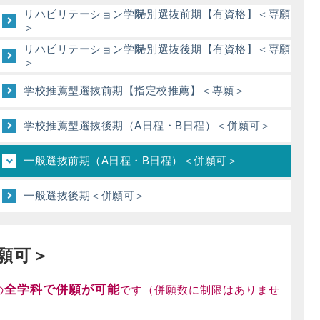
リハビリテーション学院
特別選抜前期【有資格】＜専願
＞
リハビリテーション学院
特別選抜後期【有資格】＜専願
＞
学校推薦型選抜前期【指定校推薦】＜専願＞
学校推薦型選抜後期（A日程・B日程）＜併願可＞
一般選抜前期（A日程・B日程）＜併願可＞
一般選抜後期＜併願可＞
願可＞
全学科で併願が可能
の
です（併願数に制限はありませ