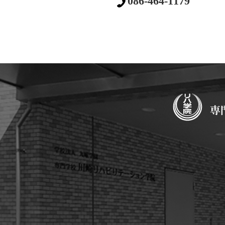
086-464-1179