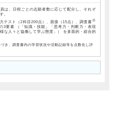
人員は、日程ごとの志願者数に応じて配分し、それぞ
す。
※
力テスト（2科目200点）、面接（15点）、調査書
の3要素 （「知識・技能」「思考力・判断力・表現
様な人々と協働して学ぶ態度」） を多面的・総合的
基づき、調査書内の学習状況や活動記録等を点数化し評
。