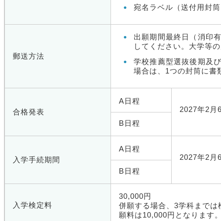
宛名ラベル（送付用封筒
出願期間最終日（消印
してください。大学等の
郵送方法
学校推薦型選抜後期及
場合は、1つの封筒に書
A日程
2027年2
合格発表
B日程
A日程
2027年2
入学手続期間
B日程
30,000円
入学検定料
併願する場合、3学科までは
願料は10,000円となります