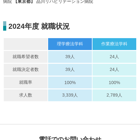
病院
【東京都】
品川リハビリテーション病院
2024年度 就職状況
理学療法学科
作業療法学科
就職希望者数
39人
24人
就職決定者数
39人
24人
就職率
100%
100%
求人数
3,339人
2,789人
電話でのお問い合わせ