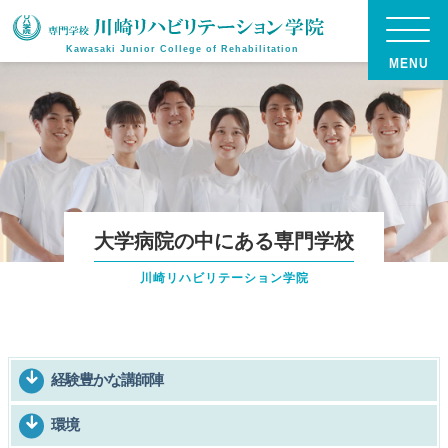
Kawasaki Junior College of Rehabilitation
大学病院の中にある専門学校
川崎リハビリテーション学院
経験豊かな講師陣
環境