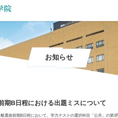
お知らせ
抜前期B日程における出題ミスについて
た一般選抜前期B日程において、学力テストの選択科目「公共」の第3