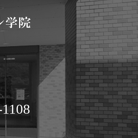
-1108