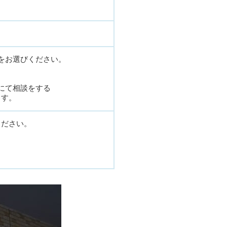
をお選びください。
話にて相談をする
ます。
ください。