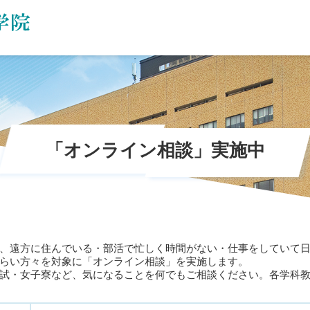
「オンライン相談」実施中
、遠方に住んでいる・部活で忙しく時間がない・仕事をしていて
らい方々を対象に「オンライン相談」を実施します。
試・女子寮など、気になることを何でもご相談ください。各学科